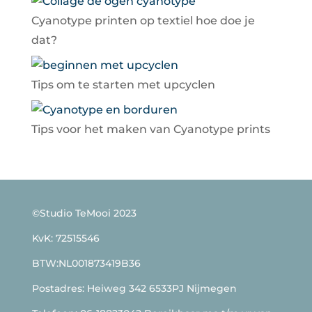
Cyanotype printen op textiel hoe doe je
dat?
Tips om te starten met upcyclen
Tips voor het maken van Cyanotype prints
©Studio TeMooi 2023
KvK: 72515546
BTW:NL001873419B36
Postadres: Heiweg 342 6533PJ Nijmegen