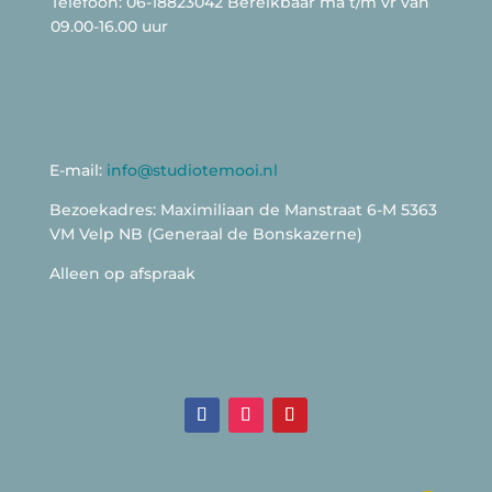
Telefoon: 06-18823042 Bereikbaar ma t/m vr van
09.00-16.00 uur
E-mail:
info@studiotemooi.nl
Bezoekadres: Maximiliaan de Manstraat 6-M 5363
VM Velp NB (Generaal de Bonskazerne)
Alleen op afspraak