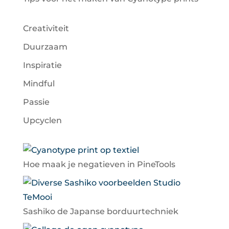
Creativiteit
Duurzaam
Inspiratie
Mindful
Passie
Upcyclen
Hoe maak je negatieven in PineTools
Sashiko de Japanse borduurtechniek