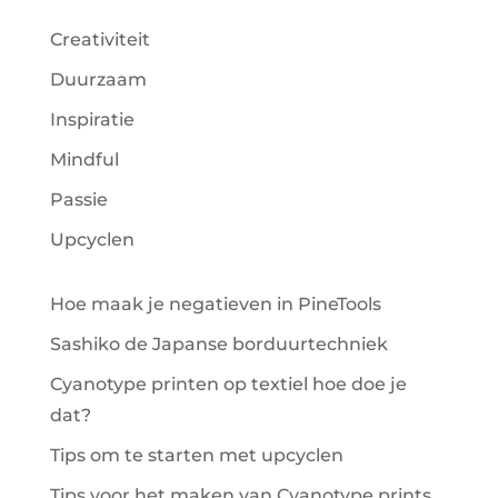
Creativiteit
Duurzaam
Inspiratie
Mindful
Passie
Upcyclen
Hoe maak je negatieven in PineTools
Sashiko de Japanse borduurtechniek
Cyanotype printen op textiel hoe doe je
dat?
Tips om te starten met upcyclen
Tips voor het maken van Cyanotype prints