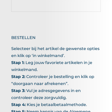
BESTELLEN
Selecteer bij het artikel de gewenste opties
en klik op ‘in winkelmand’.
Stap 1:
Leg jouw favoriete artikelen in je
winkelmand.
Stap 2:
Controleer je bestelling en klik op
“doorgaan naar afrekenen”.
Stap 3:
Vul je adresgegevens in en
controleer deze zorgvuldig.
Stap 4:
Kies je betaalbetaalmethode.
Stap 5:
Neem kennis van de Algemene