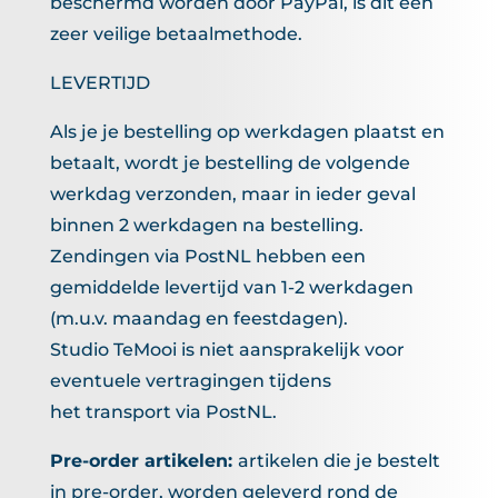
beschermd worden door PayPal, is dit een
zeer veilige betaalmethode.
LEVERTIJD
Als je je bestelling op werkdagen plaatst en
betaalt, wordt je bestelling de volgende
werkdag verzonden, maar in ieder geval
binnen 2 werkdagen na bestelling.
Zendingen via PostNL hebben een
gemiddelde levertijd van 1-2 werkdagen
(m.u.v. maandag en feestdagen).
Studio TeMooi is niet aansprakelijk voor
eventuele vertragingen tijdens
het transport via PostNL.
Pre-order artikelen:
artikelen die je bestelt
in pre-order, worden geleverd rond de