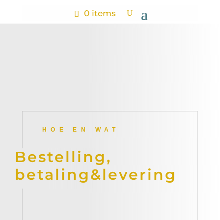
0 items
HOE EN WAT
Bestelling,
betaling&levering